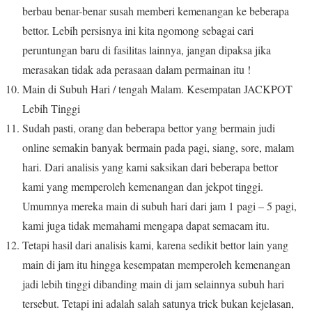
berbau benar-benar susah memberi kemenangan ke beberapa
bettor. Lebih persisnya ini kita ngomong sebagai cari
peruntungan baru di fasilitas lainnya, jangan dipaksa jika
merasakan tidak ada perasaan dalam permainan itu !
Main di Subuh Hari / tengah Malam. Kesempatan JACKPOT
Lebih Tinggi
Sudah pasti, orang dan beberapa bettor yang bermain judi
online semakin banyak bermain pada pagi, siang, sore, malam
hari. Dari analisis yang kami saksikan dari beberapa bettor
kami yang memperoleh kemenangan dan jekpot tinggi.
Umumnya mereka main di subuh hari dari jam 1 pagi – 5 pagi,
kami juga tidak memahami mengapa dapat semacam itu.
Tetapi hasil dari analisis kami, karena sedikit bettor lain yang
main di jam itu hingga kesempatan memperoleh kemenangan
jadi lebih tinggi dibanding main di jam selainnya subuh hari
tersebut. Tetapi ini adalah salah satunya trick bukan kejelasan,