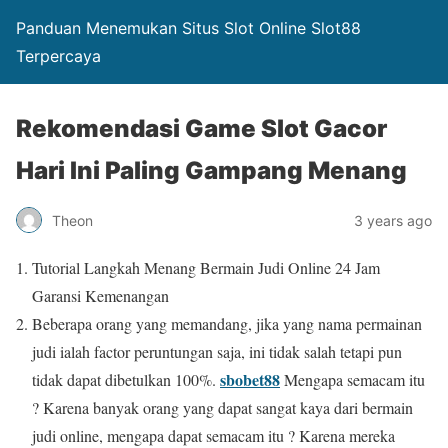
Panduan Menemukan Situs Slot Online Slot88
Terpercaya
Rekomendasi Game Slot Gacor
Hari Ini Paling Gampang Menang
Theon
3 years ago
Tutorial Langkah Menang Bermain Judi Online 24 Jam
Garansi Kemenangan
Beberapa orang yang memandang, jika yang nama permainan
judi ialah factor peruntungan saja, ini tidak salah tetapi pun
sbobet88
tidak dapat dibetulkan 100%.
Mengapa semacam itu
? Karena banyak orang yang dapat sangat kaya dari bermain
judi online, mengapa dapat semacam itu ? Karena mereka