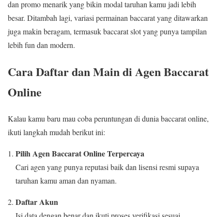
dan promo menarik yang bikin modal taruhan kamu jadi lebih
besar. Ditambah lagi, variasi permainan baccarat yang ditawarkan
juga makin beragam, termasuk baccarat slot yang punya tampilan
lebih fun dan modern.
Cara Daftar dan Main di Agen Baccarat
Online
Kalau kamu baru mau coba peruntungan di dunia baccarat online,
ikuti langkah mudah berikut ini:
Pilih Agen Baccarat Online Terpercaya
Cari agen yang punya reputasi baik dan lisensi resmi supaya
taruhan kamu aman dan nyaman.
Daftar Akun
Isi data dengan benar dan ikuti proses verifikasi sesuai