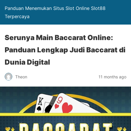
Panduan Menemukan Situs Slot Online Slot88
Terpercaya
Serunya Main Baccarat Online:
Panduan Lengkap Judi Baccarat di
Dunia Digital
Theon
11 months ago