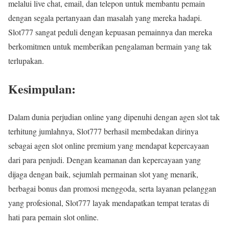
melalui live chat, email, dan telepon untuk membantu pemain
dengan segala pertanyaan dan masalah yang mereka hadapi.
Slot777 sangat peduli dengan kepuasan pemainnya dan mereka
berkomitmen untuk memberikan pengalaman bermain yang tak
terlupakan.
Kesimpulan:
Dalam dunia perjudian online yang dipenuhi dengan agen slot tak
terhitung jumlahnya, Slot777 berhasil membedakan dirinya
sebagai agen slot online premium yang mendapat kepercayaan
dari para penjudi. Dengan keamanan dan kepercayaan yang
dijaga dengan baik, sejumlah permainan slot yang menarik,
berbagai bonus dan promosi menggoda, serta layanan pelanggan
yang profesional, Slot777 layak mendapatkan tempat teratas di
hati para pemain slot online.