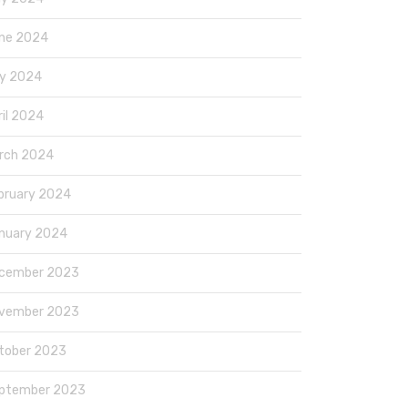
ne 2024
y 2024
ril 2024
rch 2024
bruary 2024
nuary 2024
cember 2023
vember 2023
tober 2023
ptember 2023