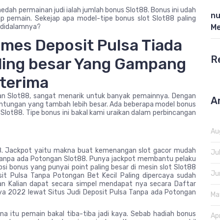
aedah permainan judi ialah jumlah bonus Slot88. Bonus ini udah
nu
ap pemain. Sekejap apa model-tipe bonus slot Slot88 paling
 didalamnya?
Me
mes Deposit Pulsa Tiada
R
ling besar Yang Gampang
iterima
an Slot88, sangat menarik untuk banyak pemainnya. Dengan
A
untungan yang tambah lebih besar. Ada beberapa model bonus
 Slot88. Tipe bonus ini bakal kami uraikan dalam perbincangan
Au
88. Jackpot yaitu makna buat kemenangan slot gacor mudah
Ju
Tanpa ada Potongan Slot88. Punya jackpot membantu pelaku
psi bonus yang punyai point paling besar di mesin slot Slot88
Ju
sit Pulsa Tanpa Potongan Bet Kecil Paling dipercaya sudah
dan Kalian dapat secara simpel mendapat nya secara Daftar
ya 2022 lewat Situs Judi Deposit Pulsa Tanpa ada Potongan
Ma
na itu pemain bakal tiba-tiba jadi kaya. Sebab hadiah bonus
Ap