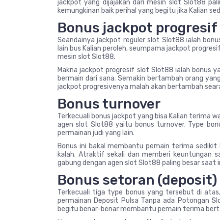
jackpot yang dijajakan dari mesin slot Slot88 pa
kemungkinan baik perihal yang begitu jika Kalian 
Bonus jackpot progresif
Seandainya jackpot reguler slot Slot88 ialah bonu
lain bus Kalian peroleh, seumpama jackpot progresif
mesin slot Slot88.
Makna jackpot progresif slot Slot88 ialah bonus
bermain dari sana. Semakin bertambah orang yang 
jackpot progresivenya malah akan bertambah sea
Bonus turnover
Terkecuali bonus jackpot yang bisa Kalian terima w
agen slot Slot88 yaitu bonus turnover. Type bonu
permainan judi yang lain.
Bonus ini bakal membantu pemain terima sedikit
kalah. Atraktif sekali dan memberi keuntungan sa
gabung dengan agen slot Slot88 paling besar saat 
Bonus setoran (deposit)
Terkecuali tiga type bonus yang tersebut di atas
permainan Deposit Pulsa Tanpa ada Potongan Slot
begitu benar-benar membantu pemain terima berta