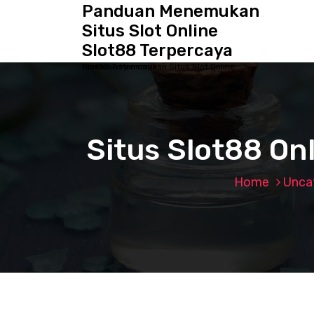
S
Panduan Menemukan
k
Situs Slot Online
i
Slot88 Terpercaya
p
Panduan Menemukan Situs Slot Online Slot88 Terpercaya
t
o
c
o
n
Situs Slot88 On
t
e
n
Home
Unca
t