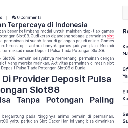
ed
0 Comments
an Terpercaya di Indonesia
R
bah besar ketimbang modal untuk mainkan tiap-tiap games
Potongan Slot88. Judi kerap dipandang sebagai permainan
slot
 permainan ini sudah tenar di golongan pejudi online. Games
referensi opsi antara banyak games judi yang lain. Menjadi
Ke
n, termaksud mesin Deposit Pulsa Tiada Potongan Slot88.
Ma
ine Slot88, pemain selayaknya memenangi permainan dengan
ot yang mereka mainkan. Aktivitas permainan di mesin slot
 Deposit Pulsa Tiada Potongan Slot88 di Dunia.
Gf
Di Provider Deposit Pulsa
Ya
tongan Slot88
El
lsa Tanpa Potongan Paling
Ku
Se
 bergantung pada tingginya animo pemain di permainan.
S
88 yaitu perjudian Slot Gacor Hari Ini yang bisa dimainkan