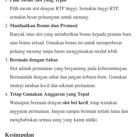
Pilih mesin slot dengan RTP tinggi. Semakin tinggi RTP,
semakin besar peluangmu untuk menang.
Manfaatkan Bonus dan Promosi
Banyak situs slot yang memberikan bonus kepada pemain baru
atau bonus reload. Gunakan bonus ini untuk memperbesar
peluang menang tanpa harus menggunakan modal lebih.
Bermain dengan Sabar
Slot adalah permainan yang bergantung pada keberuntungan.
Bermainlah dengan sabar dan jangan terburu-buru. Gunakan
strategi taruhan kecil dan nikmati permainan.
Tetap Gunakan Anggaran yang Tepat
slot bet kecil
Walaupun bermain dengan
, tetap tentukan
anggaran permainan. Jangan sampai bermain terlalu lama dan
menghabiskan semua uang yang kamu miliki.
Kesimpulan