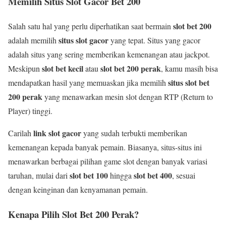
Memilih Situs Slot Gacor Bet 200
slot bet 200
Salah satu hal yang perlu diperhatikan saat bermain
situs slot gacor
adalah memilih
yang tepat. Situs yang gacor
adalah situs yang sering memberikan kemenangan atau jackpot.
slot bet kecil
slot bet 200 perak
Meskipun
atau
, kamu masih bisa
situs slot bet
mendapatkan hasil yang memuaskan jika memilih
200 perak
yang menawarkan mesin slot dengan RTP (Return to
Player) tinggi.
link slot gacor
Carilah
yang sudah terbukti memberikan
kemenangan kepada banyak pemain. Biasanya, situs-situs ini
menawarkan berbagai pilihan game slot dengan banyak variasi
slot bet 100
slot bet 400
taruhan, mulai dari
hingga
, sesuai
dengan keinginan dan kenyamanan pemain.
Kenapa Pilih Slot Bet 200 Perak?