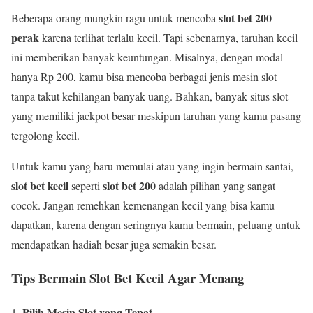
slot bet 200
Beberapa orang mungkin ragu untuk mencoba
perak
karena terlihat terlalu kecil. Tapi sebenarnya, taruhan kecil
ini memberikan banyak keuntungan. Misalnya, dengan modal
hanya Rp 200, kamu bisa mencoba berbagai jenis mesin slot
tanpa takut kehilangan banyak uang. Bahkan, banyak situs slot
yang memiliki jackpot besar meskipun taruhan yang kamu pasang
tergolong kecil.
Untuk kamu yang baru memulai atau yang ingin bermain santai,
slot bet kecil
slot bet 200
seperti
adalah pilihan yang sangat
cocok. Jangan remehkan kemenangan kecil yang bisa kamu
dapatkan, karena dengan seringnya kamu bermain, peluang untuk
mendapatkan hadiah besar juga semakin besar.
Tips Bermain Slot Bet Kecil Agar Menang
Pilih Mesin Slot yang Tepat