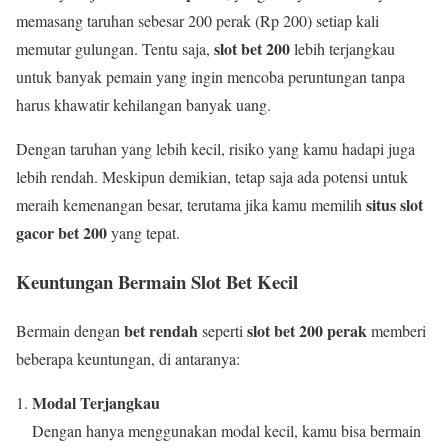
memasang taruhan sebesar 200 perak (Rp 200) setiap kali
slot bet 200
memutar gulungan. Tentu saja,
lebih terjangkau
untuk banyak pemain yang ingin mencoba peruntungan tanpa
harus khawatir kehilangan banyak uang.
Dengan taruhan yang lebih kecil, risiko yang kamu hadapi juga
lebih rendah. Meskipun demikian, tetap saja ada potensi untuk
situs slot
meraih kemenangan besar, terutama jika kamu memilih
gacor bet 200
yang tepat.
Keuntungan Bermain Slot Bet Kecil
bet rendah
slot bet 200 perak
Bermain dengan
seperti
memberi
beberapa keuntungan, di antaranya:
Modal Terjangkau
Dengan hanya menggunakan modal kecil, kamu bisa bermain