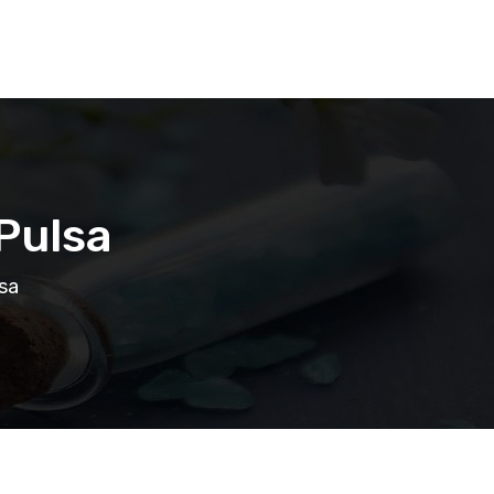
 Pulsa
sa