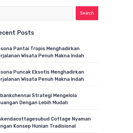
Search for:
ecent Posts
sona Pantai Tropis Menghadirkan
rjalanan Wisata Penuh Makna Indah
sona Puncak Eksotis Menghadirkan
rjalanan Wisata Penuh Makna Indah
bankchennai Strategi Mengelola
uangan Dengan Lebih Mudah
skendacottagesubud Cottage Nyaman
ngan Konsep Hunian Tradisional