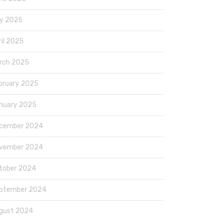
y 2025
ril 2025
rch 2025
bruary 2025
nuary 2025
cember 2024
vember 2024
tober 2024
ptember 2024
gust 2024