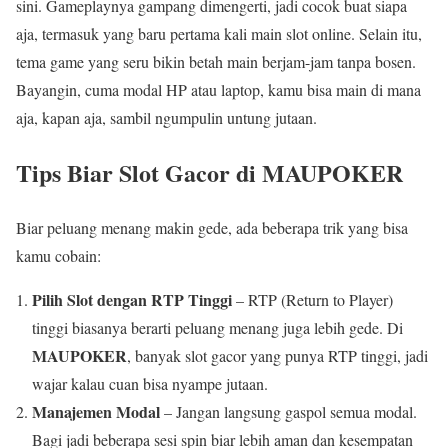
sini. Gameplaynya gampang dimengerti, jadi cocok buat siapa
aja, termasuk yang baru pertama kali main slot online. Selain itu,
tema game yang seru bikin betah main berjam-jam tanpa bosen.
Bayangin, cuma modal HP atau laptop, kamu bisa main di mana
aja, kapan aja, sambil ngumpulin untung jutaan.
Tips Biar Slot Gacor di MAUPOKER
Biar peluang menang makin gede, ada beberapa trik yang bisa
kamu cobain:
Pilih Slot dengan RTP Tinggi
– RTP (Return to Player)
tinggi biasanya berarti peluang menang juga lebih gede. Di
MAUPOKER
, banyak slot gacor yang punya RTP tinggi, jadi
wajar kalau cuan bisa nyampe jutaan.
Manajemen Modal
– Jangan langsung gaspol semua modal.
Bagi jadi beberapa sesi spin biar lebih aman dan kesempatan