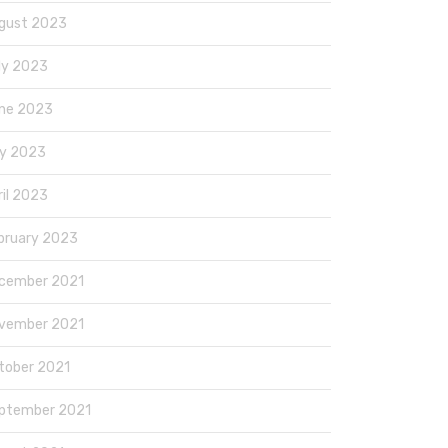
gust 2023
ly 2023
ne 2023
y 2023
ril 2023
bruary 2023
cember 2021
vember 2021
tober 2021
ptember 2021