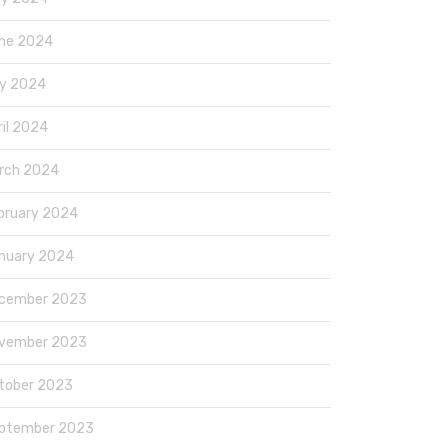
ne 2024
y 2024
ril 2024
rch 2024
bruary 2024
nuary 2024
cember 2023
vember 2023
tober 2023
ptember 2023