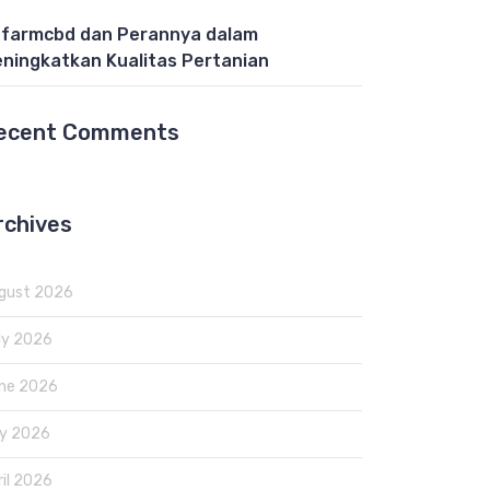
farmcbd dan Perannya dalam
ningkatkan Kualitas Pertanian
ecent Comments
rchives
gust 2026
ly 2026
ne 2026
y 2026
ril 2026