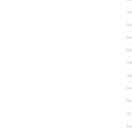
Ju
Ma
Ap
Ma
Fe
Ja
De
No
Oc
Se