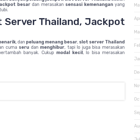
jackpot besar
dan merasakan
sensasi kemenangan
yang
Ma
ubi.
t Server Thailand, Jackpot
Ap
Ma
menarik
, dan
peluang menang besar
,
slot server Thailand
Fe
ukan cuma
seru
dan
menghibur
, tapi lo juga bisa merasakan
 bertambah banyak. Cukup
modal kecil
, lo bisa merasakan
Ja
De
No
Oc
Se
Au
Ju