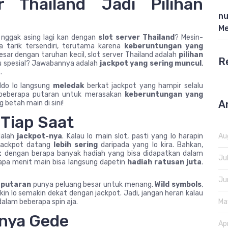
 Thailand Jadi Pilihan
nu
Me
 nggak asing lagi kan dengan
slot server Thailand
? Mesin-
 tarik tersendiri, terutama karena
keberuntungan yang
esar dengan taruhan kecil, slot server Thailand adalah
pilihan
R
itu spesial? Jawabannya adalah
jackpot yang sering muncul
,
t
.
aldo lo langsung
meledak
berkat jackpot yang hampir selalu
h beberapa putaran untuk merasakan
keberuntungan yang
A
 betah main di sini!
Tiap Saat
alah
jackpot-nya
. Kalau lo main slot, pasti yang lo harapin
Au
, jackpot datang
lebih sering
daripada yang lo kira. Bahkan,
t
dengan berapa banyak hadiah yang bisa didapatkan dalam
Ju
rapa menit main bisa langsung dapetin
hadiah ratusan juta
.
Ju
p
putaran
punya peluang besar untuk menang.
Wild symbols
,
kin lo semakin dekat dengan jackpot. Jadi, jangan heran kalau
alam beberapa spin aja.
Ma
lnya Gede
Ap