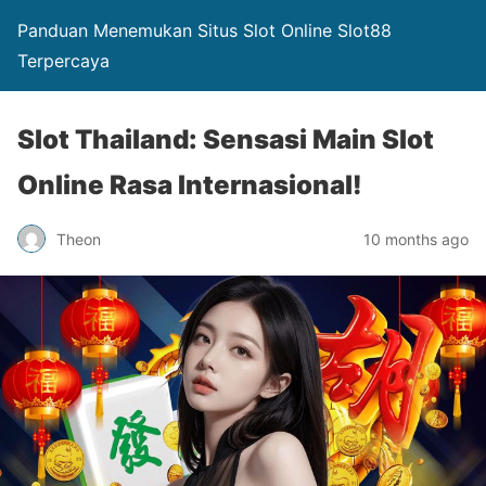
Panduan Menemukan Situs Slot Online Slot88
Terpercaya
Slot Thailand: Sensasi Main Slot
Online Rasa Internasional!
Theon
10 months ago