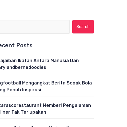
Search for:
ecent Posts
ajaiban Ikatan Antara Manusia Dan
rylandbernedoodles
gfootball Mengangkat Berita Sepak Bola
ng Penuh Inspirasi
tarascorestaurant Memberi Pengalaman
liner Tak Terlupakan