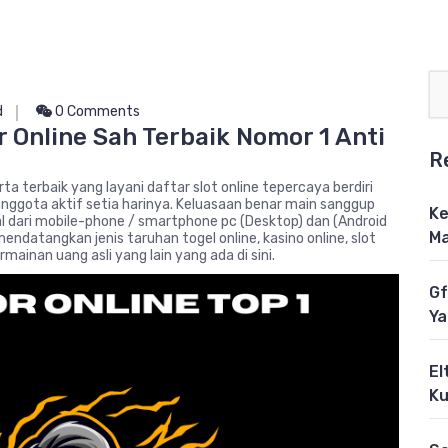
d
0 Comments
r Online Sah Terbaik Nomor 1 Anti
R
rta terbaik yang layani daftar slot online tepercaya berdiri
nggota aktif setia harinya. Keluasaan benar main sanggup
Ke
 dari mobile-phone / smartphone pc (Desktop) dan (Android
Ma
g mendatangkan jenis taruhan togel online, kasino online, slot
rmainan uang asli yang lain yang ada di sini.
Gf
Ya
El
Ku