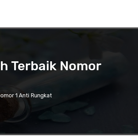
Sah Terbaik Nomor
 Nomor 1 Anti Rungkat