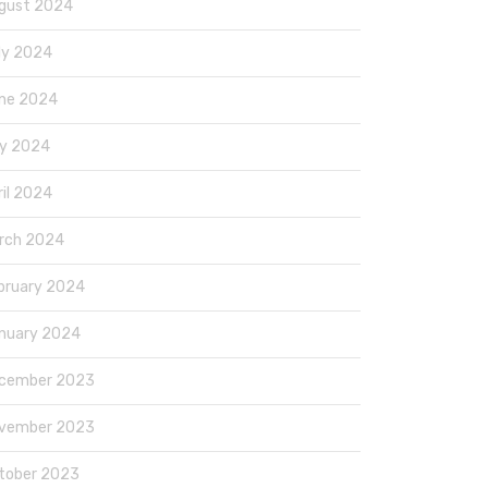
gust 2024
ly 2024
ne 2024
y 2024
ril 2024
rch 2024
bruary 2024
nuary 2024
cember 2023
vember 2023
tober 2023