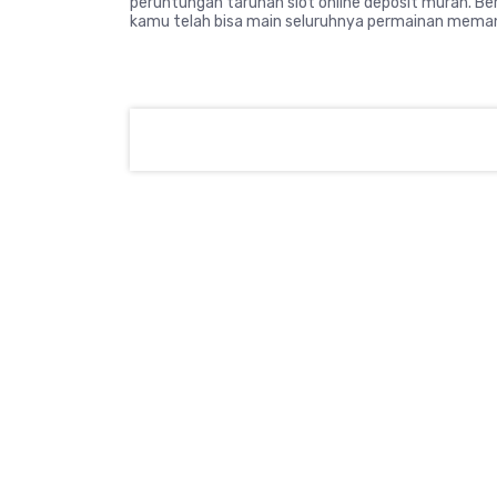
peruntungan taruhan slot online deposit murah. Ber
kamu telah bisa main seluruhnya permainan memanf