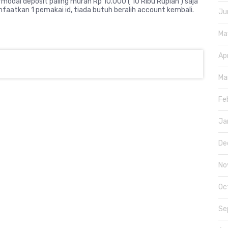
modal deposit paling murah Rp 10.000 ( 10 Ribu Rupiah ) saja
aatkan 1 pemakai id, tiada butuh beralih account kembali.
Ju
Ma
Ap
Ma
Fe
Ja
De
No
Oc
Se