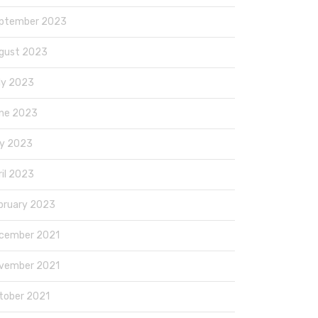
ptember 2023
gust 2023
ly 2023
ne 2023
y 2023
ril 2023
bruary 2023
cember 2021
vember 2021
tober 2021