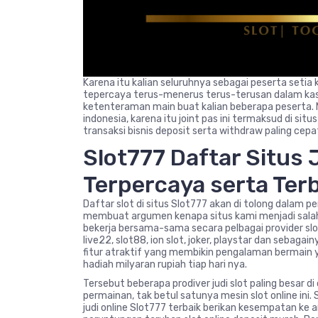
Karena itu kalian seluruhnya sebagai peserta setia k
tepercaya terus-menerus terus-terusan dalam kasi
ketenteraman main buat kalian beberapa peserta. Ma
indonesia, karena itu joint pas ini termaksud di sit
transaksi bisnis deposit serta withdraw paling ce
Slot777 Daftar Situs 
Terpercaya serta Ter
Daftar slot di situs Slot777 akan di tolong dalam p
membuat argumen kenapa situs kami menjadi salah sa
bekerja bersama-sama secara pelbagai provider slo
live22, slot88, ion slot, joker, playstar dan seba
fitur atraktif yang membikin pengalaman bermain 
hadiah milyaran rupiah tiap hari nya.
Tersebut beberapa prodiver judi slot paling besar 
permainan, tak betul satunya mesin slot online ini. S
judi online Slot777 terbaik berikan kesempatan ke