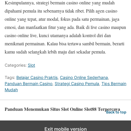
Kesimpulannya, strategi bermain casino online yang mudah
dipahami pemula itu sebenarnya tidak ribet. Pilih agen casino
online yang tepat, atur modal, fokus pada satu permainan, jaga
emosi, dan manfaatkan fitur yang ada. Baik di live casino maupun
casino online live, kunci utamanya adalah kontrol diri dan
menikmati permainan. Kalau bisa tertawa sambil bermain, berarti
kamu sudah selangkah lebih maju dari sekadar pemula.
Categories:
Slot
Tags:
Belajar Casino Praktis
,
Casino Online Sederhana
,
Panduan Bermain Casino
,
Strategi Casino Pemula
,
Tips Bermain
Mudah
Panduan Menemukan Situs Slot Online Slot88 Terpercaya
Back to top
Exit mobile version