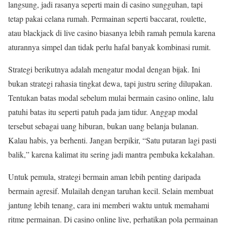
langsung, jadi rasanya seperti main di casino sungguhan, tapi
tetap pakai celana rumah. Permainan seperti baccarat, roulette,
atau blackjack di live casino biasanya lebih ramah pemula karena
aturannya simpel dan tidak perlu hafal banyak kombinasi rumit.
Strategi berikutnya adalah mengatur modal dengan bijak. Ini
bukan strategi rahasia tingkat dewa, tapi justru sering dilupakan.
Tentukan batas modal sebelum mulai bermain casino online, lalu
patuhi batas itu seperti patuh pada jam tidur. Anggap modal
tersebut sebagai uang hiburan, bukan uang belanja bulanan.
Kalau habis, ya berhenti. Jangan berpikir, “Satu putaran lagi pasti
balik,” karena kalimat itu sering jadi mantra pembuka kekalahan.
Untuk pemula, strategi bermain aman lebih penting daripada
bermain agresif. Mulailah dengan taruhan kecil. Selain membuat
jantung lebih tenang, cara ini memberi waktu untuk memahami
ritme permainan. Di casino online live, perhatikan pola permainan