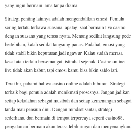
yang ingin bermain lama tanpa drama.
Strategi penting lainnya adalah mengendalikan emosi. Pemula
sering terlalu terbawa suasana, apalagi saat bermain live casino
dengan suasana yang terasa nyata. Menang sedikit langsung pede
berlebihan, kalah sedikit langsung panas. Padahal, emosi yang
tidak stabil bikin keputusan jadi ngawur. Kalau sudah merasa
kesal atau terlalu bersemangat, istirahat sejenak. Casino online
live tidak akan kabur, tapi emosi kamu bisa bikin saldo lari.
Terakhir, pahami bahwa casino online adalah hiburan. Strategi
terbaik bagi pemula adalah menikmati prosesnya. Jangan jadikan
setiap kekalahan sebagai musibah dan setiap kemenangan sebagai
tanda mau pensiun dini. Dengan mindset santai, strategi
sederhana, dan bermain di tempat terpercaya seperti casino88,
pengalaman bermain akan terasa lebih ringan dan menyenangkan.