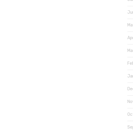
Ju
Ma
Ap
Ma
Fe
Ja
De
No
Oc
Se