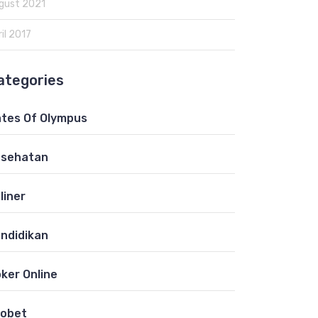
gust 2021
il 2017
ategories
tes Of Olympus
esehatan
liner
ndidikan
ker Online
obet