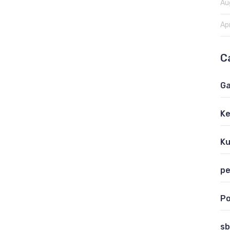
Au
Apr
C
Ga
K
Ku
pe
Po
sb