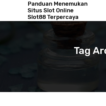
S
Panduan Menemukan
k
Situs Slot Online
i
Slot88 Terpercaya
p
Panduan Menemukan Situs Slot Online Slot88 Terpercaya
t
o
c
o
n
Tag Ar
t
e
n
t