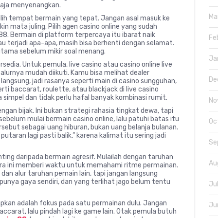
u saja menyenangkan.
Ma
ilih tempat bermain yang tepat. Jangan asal masuk ke
in mata juling. Pilih agen casino online yang sudah
88. Bermain di platform terpercaya itu ibarat naik
Fe
au terjadi apa-apa, masih bisa berhenti dengan selamat.
utama sebelum mikir soal menang.
Ja
rsedia. Untuk pemula, live casino atau casino online live
n alurnya mudah diikuti. Kamu bisa melihat dealer
De
ngsung, jadi rasanya seperti main di casino sungguhan,
i baccarat, roulette, atau blackjack di live casino
simpel dan tidak perlu hafal banyak kombinasi rumit.
No
an bijak. Ini bukan strategi rahasia tingkat dewa, tapi
sebelum mulai bermain casino online, lalu patuhi batas itu
Oc
rsebut sebagai uang hiburan, bukan uang belanja bulanan.
putaran lagi pasti balik,” karena kalimat itu sering jadi
Se
ting daripada bermain agresif. Mulailah dengan taruhan
Au
cara ini memberi waktu untuk memahami ritme permainan.
n dan alur taruhan pemain lain, tapi jangan langsung
unya gaya sendiri, dan yang terlihat jago belum tentu
Ju
rapkan adalah fokus pada satu permainan dulu. Jangan
Ju
accarat, lalu pindah lagi ke game lain. Otak pemula butuh