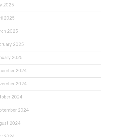
y 2025
ril 2025
rch 2025
bruary 2025
nuary 2025
cember 2024
vember 2024
tober 2024
ptember 2024
gust 2024
ly 2024