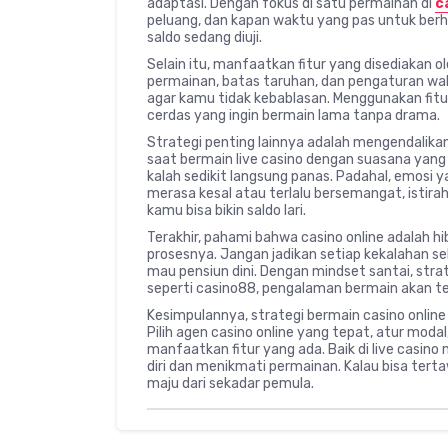
adaptasi. Dengan fokus di satu permainan di
c
peluang, dan kapan waktu yang pas untuk berhen
saldo sedang diuji.
Selain itu, manfaatkan fitur yang disediakan 
permainan, batas taruhan, dan pengaturan waktu
agar kamu tidak kebablasan. Menggunakan fitur
cerdas yang ingin bermain lama tanpa drama.
Strategi penting lainnya adalah mengendalikan
saat bermain live casino dengan suasana yang 
kalah sedikit langsung panas. Padahal, emosi ya
merasa kesal atau terlalu bersemangat, istiraha
kamu bisa bikin saldo lari.
Terakhir, pahami bahwa casino online adalah h
prosesnya. Jangan jadikan setiap kekalahan 
mau pensiun dini. Dengan mindset santai, str
seperti casino88, pengalaman bermain akan te
Kesimpulannya, strategi bermain casino online
Pilih agen casino online yang tepat, atur moda
manfaatkan fitur yang ada. Baik di live casino
diri dan menikmati permainan. Kalau bisa tert
maju dari sekadar pemula.