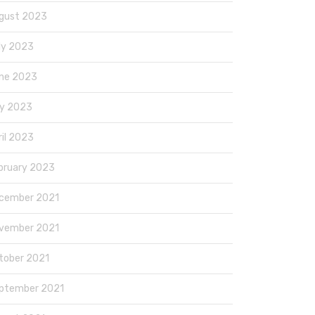
gust 2023
ly 2023
ne 2023
y 2023
ril 2023
bruary 2023
cember 2021
vember 2021
tober 2021
ptember 2021