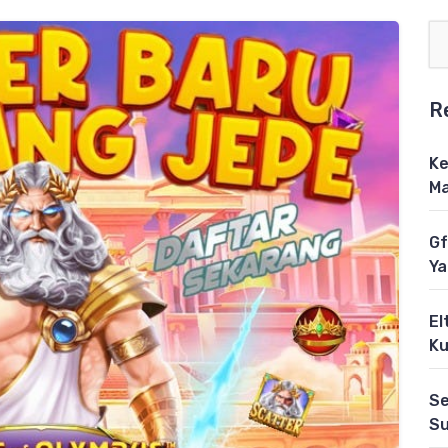
R
Ke
Ma
Gf
Ya
El
Ku
Se
S