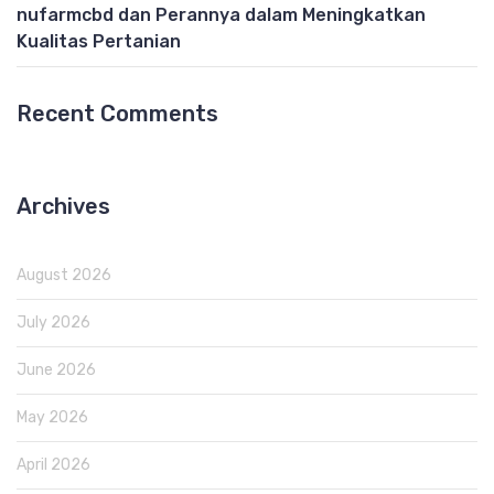
nufarmcbd dan Perannya dalam Meningkatkan
Kualitas Pertanian
Recent Comments
Archives
August 2026
July 2026
June 2026
May 2026
April 2026