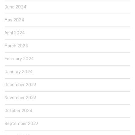
June 2024
May 2024
April 2024
March 2024
February 2024
January 2024
December 2023
November 2023
October 2023
September 2023