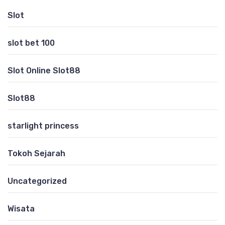
Slot
slot bet 100
Slot Online Slot88
Slot88
starlight princess
Tokoh Sejarah
Uncategorized
Wisata