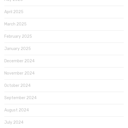
April 2025
March 2025
February 2025
January 2025
December 2024
November 2024
October 2024
September 2024
August 2024
July 2024