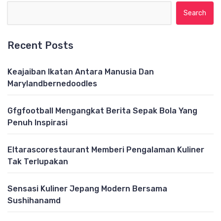
Search for:
Recent Posts
Keajaiban Ikatan Antara Manusia Dan
Marylandbernedoodles
Gfgfootball Mengangkat Berita Sepak Bola Yang
Penuh Inspirasi
Eltarascorestaurant Memberi Pengalaman Kuliner
Tak Terlupakan
Sensasi Kuliner Jepang Modern Bersama
Sushihanamd