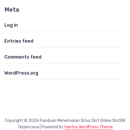
Meta
Log in
Entries feed
Comments feed
WordPress.org
Copyright © 2026 Panduan Menemukan Situs Slot Online Slot88
Terpercaya | Powered by
Hantus WordPress Theme