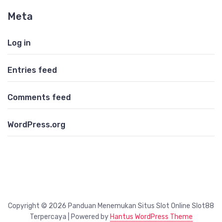
Meta
Log in
Entries feed
Comments feed
WordPress.org
Copyright © 2026 Panduan Menemukan Situs Slot Online Slot88
Terpercaya | Powered by
Hantus WordPress Theme