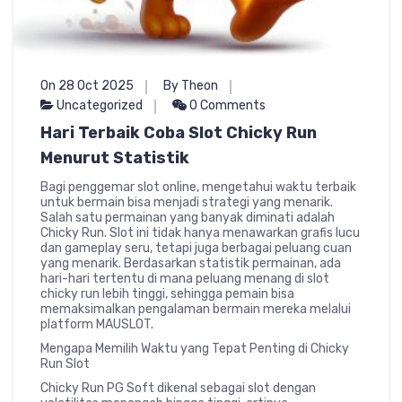
On 28 Oct 2025
By Theon
Uncategorized
0 Comments
Hari Terbaik Coba Slot Chicky Run
Menurut Statistik
Bagi penggemar slot online, mengetahui waktu terbaik
untuk bermain bisa menjadi strategi yang menarik.
Salah satu permainan yang banyak diminati adalah
Chicky Run. Slot ini tidak hanya menawarkan grafis lucu
dan gameplay seru, tetapi juga berbagai peluang cuan
yang menarik. Berdasarkan statistik permainan, ada
hari-hari tertentu di mana peluang menang di slot
chicky run lebih tinggi, sehingga pemain bisa
memaksimalkan pengalaman bermain mereka melalui
platform MAUSLOT.
Mengapa Memilih Waktu yang Tepat Penting di Chicky
Run Slot
Chicky Run PG Soft dikenal sebagai slot dengan