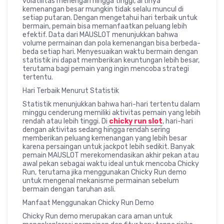
volatilitas menengah hingga tinggi, artinya
kemenangan besar mungkin tidak selalu muncul di
setiap putaran. Dengan mengetahui hari terbaik untuk
bermain, pemain bisa memanfaatkan peluang lebih
efektif. Data dari MAUSLOT menunjukkan bahwa
volume permainan dan pola kemenangan bisa berbeda-
beda setiap hari. Menyesuaikan waktu bermain dengan
statistik ini dapat memberikan keuntungan lebih besar,
terutama bagi pemain yang ingin mencoba strategi
tertentu.
Hari Terbaik Menurut Statistik
Statistik menunjukkan bahwa hari-hari tertentu dalam
minggu cenderung memiliki aktivitas pemain yang lebih
rendah atau lebih tinggi. Di
chicky run slot
, hari-hari
dengan aktivitas sedang hingga rendah sering
memberikan peluang kemenangan yang lebih besar
karena persaingan untuk jackpot lebih sedikit. Banyak
pemain MAUSLOT merekomendasikan akhir pekan atau
awal pekan sebagai waktu ideal untuk mencoba Chicky
Run, terutama jika menggunakan Chicky Run demo
untuk mengenal mekanisme permainan sebelum
bermain dengan taruhan asli.
Manfaat Menggunakan Chicky Run Demo
Chicky Run demo merupakan cara aman untuk