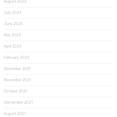
August 2023
July 2023
June 2023
May 2023
April 2023
February 2023
December 2021
November 2021
October 2021
September 2021
August 2021