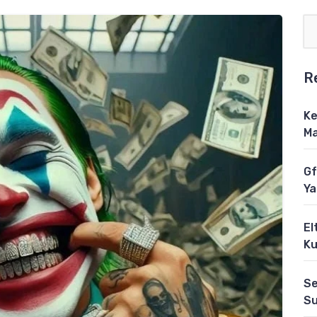
R
Ke
Ma
Gf
Ya
El
Ku
Se
S