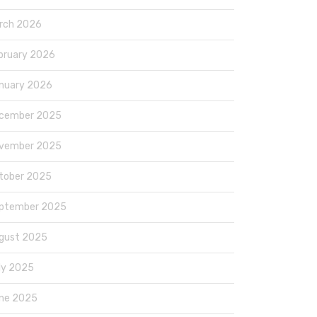
rch 2026
bruary 2026
nuary 2026
cember 2025
vember 2025
tober 2025
ptember 2025
gust 2025
ly 2025
ne 2025