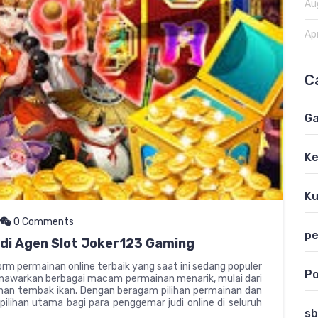
Au
Apr
C
Ga
K
Ku
0 Comments
pe
di Agen Slot Joker123 Gaming
m permainan online terbaik yang saat ini sedang populer
Po
 menawarkan berbagai macam permainan menarik, mulai dari
nan tembak ikan. Dengan beragam pilihan permainan dan
lihan utama bagi para penggemar judi online di seluruh
sb