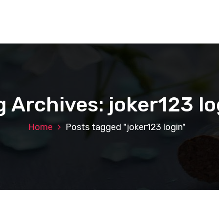
g Archives: joker123 lo
Home
Posts tagged "joker123 login"