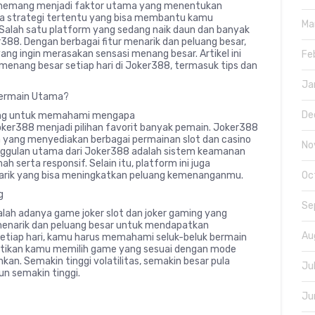
n memang menjadi faktor utama yang menentukan
 strategi tertentu yang bisa membantu kamu
Ma
alah satu platform yang sedang naik daun dan banyak
er388. Dengan berbagai fitur menarik dan peluang besar,
ng ingin merasakan sensasi menang besar. Artikel ini
Fe
enang besar setiap hari di Joker388, termasuk tips dan
Ja
Bermain Utama?
De
ing untuk memahami mengapa
ker388 menjadi pilihan favorit banyak pemain. Joker388
ya yang menyediakan berbagai permainan slot dan casino
No
eunggulan utama dari Joker388 adalah sistem keamanan
 serta responsif. Selain itu, platform ini juga
arik yang bisa meningkatkan peluang kemenanganmu.
Oc
g
Se
alah adanya game joker slot dan joker gaming yang
r menarik dan peluang besar untuk mendapatkan
Au
etiap hari, kamu harus memahami seluk-beluk bermain
Pastikan kamu memilih game yang sesuai dengan mode
nkan. Semakin tinggi volatilitas, semakin besar pula
Ju
n semakin tinggi.
Ju