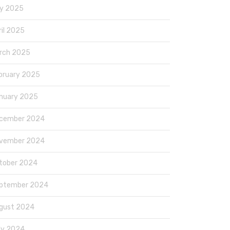
y 2025
ril 2025
rch 2025
bruary 2025
nuary 2025
cember 2024
vember 2024
tober 2024
ptember 2024
gust 2024
ly 2024