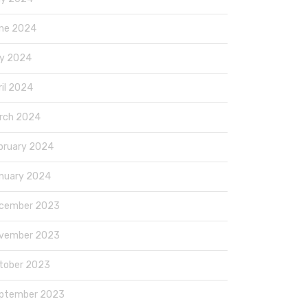
ne 2024
y 2024
ril 2024
rch 2024
bruary 2024
nuary 2024
cember 2023
vember 2023
tober 2023
ptember 2023