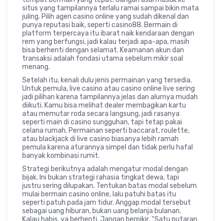
situs yang tampilannya terlalu ramai sampai bikin mata
juling. Pilih agen casino online yang sudah dikenal dan
punya reputasi baik, seperti casino88. Bermain di
platform terpercaya itu ibarat naik kendaraan dengan
rem yang berfungsi, jadi kalau terjadi apa-apa, masih
bisa berhenti dengan selamat. Keamanan akun dan
transaksi adalah fondasi utama sebelum mikir soal
menang.
Setelah itu, kenali dulu jenis permainan yang tersedia.
Untuk pemula, live casino atau casino online live sering
jadi pilihan karena tampilannya jelas dan alurnya mudah
diikuti. Kamu bisa melihat dealer membagikan kartu
atau memutar roda secara langsung, jadi rasanya
seperti main di casino sungguhan, tapi tetap pakai
celana rumah. Permainan seperti baccarat, roulette,
atau blackjack di live casino biasanya lebih ramah
pemula karena aturannya simpel dan tidak perlu hafal
banyak kombinasi rumit.
Strategi berikutnya adalah mengatur modal dengan
bijak. Ini bukan strategi rahasia tingkat dewa, tapi
justru sering dilupakan. Tentukan batas modal sebelum
mulai bermain casino online, lalu patuhi batas itu
seperti patuh pada jam tidur. Anggap modal tersebut
sebagai uang hiburan, bukan uang belanja bulanan.
Kalau habis, ya berhenti. Jangan berpikir, “Satu putaran