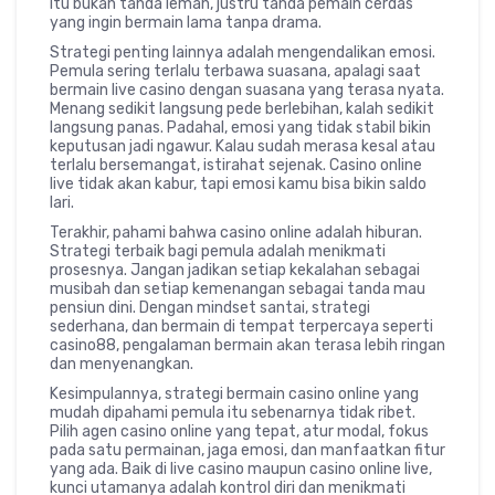
itu bukan tanda lemah, justru tanda pemain cerdas
yang ingin bermain lama tanpa drama.
Strategi penting lainnya adalah mengendalikan emosi.
Pemula sering terlalu terbawa suasana, apalagi saat
bermain live casino dengan suasana yang terasa nyata.
Menang sedikit langsung pede berlebihan, kalah sedikit
langsung panas. Padahal, emosi yang tidak stabil bikin
keputusan jadi ngawur. Kalau sudah merasa kesal atau
terlalu bersemangat, istirahat sejenak. Casino online
live tidak akan kabur, tapi emosi kamu bisa bikin saldo
lari.
Terakhir, pahami bahwa casino online adalah hiburan.
Strategi terbaik bagi pemula adalah menikmati
prosesnya. Jangan jadikan setiap kekalahan sebagai
musibah dan setiap kemenangan sebagai tanda mau
pensiun dini. Dengan mindset santai, strategi
sederhana, dan bermain di tempat terpercaya seperti
casino88, pengalaman bermain akan terasa lebih ringan
dan menyenangkan.
Kesimpulannya, strategi bermain casino online yang
mudah dipahami pemula itu sebenarnya tidak ribet.
Pilih agen casino online yang tepat, atur modal, fokus
pada satu permainan, jaga emosi, dan manfaatkan fitur
yang ada. Baik di live casino maupun casino online live,
kunci utamanya adalah kontrol diri dan menikmati