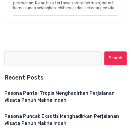
permainan. Kalau bisa tertawa sambil bermain, berarti
kamu sudah selangkah lebih maju dari sekadar pemula.
Search for:
Recent Posts
Pesona Pantai Tropis Menghadirkan Perjalanan
Wisata Penuh Makna Indah
Pesona Puncak Eksotis Menghadirkan Perjalanan
Wisata Penuh Makna Indah