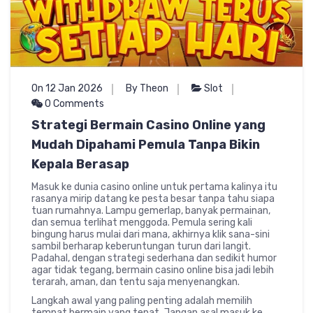
On 12 Jan 2026
By Theon
Slot
0 Comments
Strategi Bermain Casino Online yang
Mudah Dipahami Pemula Tanpa Bikin
Kepala Berasap
Masuk ke dunia casino online untuk pertama kalinya itu
rasanya mirip datang ke pesta besar tanpa tahu siapa
tuan rumahnya. Lampu gemerlap, banyak permainan,
dan semua terlihat menggoda. Pemula sering kali
bingung harus mulai dari mana, akhirnya klik sana-sini
sambil berharap keberuntungan turun dari langit.
Padahal, dengan strategi sederhana dan sedikit humor
agar tidak tegang, bermain casino online bisa jadi lebih
terarah, aman, dan tentu saja menyenangkan.
Langkah awal yang paling penting adalah memilih
tempat bermain yang tepat. Jangan asal masuk ke