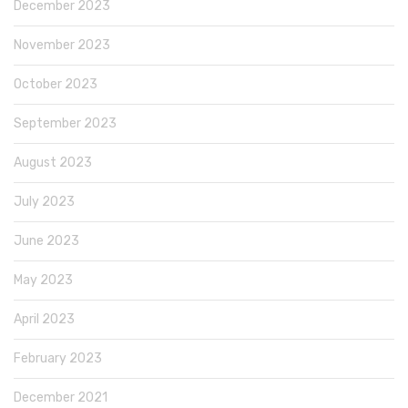
December 2023
November 2023
October 2023
September 2023
August 2023
July 2023
June 2023
May 2023
April 2023
February 2023
December 2021