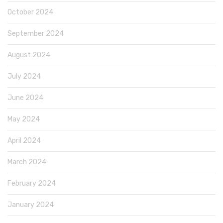
October 2024
September 2024
August 2024
July 2024
June 2024
May 2024
April 2024
March 2024
February 2024
January 2024