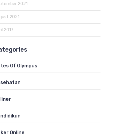
ptember 2021
gust 2021
il 2017
ategories
tes Of Olympus
esehatan
liner
ndidikan
ker Online