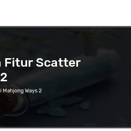
Fitur Scatter
 2
di Mahjong Ways 2