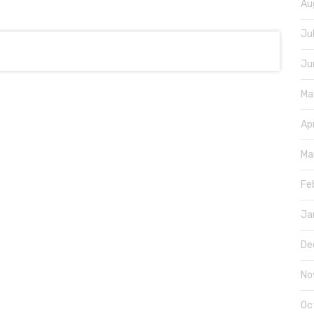
Au
Ju
Ju
Ma
Ap
Ma
Fe
Ja
De
No
Oc