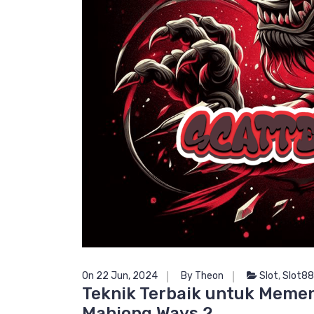
On 22 Jun, 2024
By Theon
Slot
,
Slot88
Teknik Terbaik untuk Memen
Mahjong Ways 2