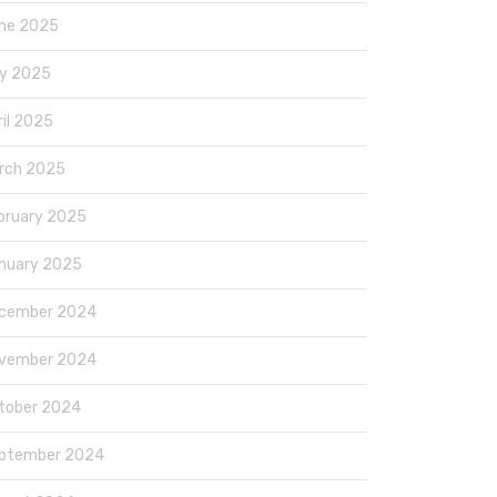
ne 2025
y 2025
ril 2025
rch 2025
bruary 2025
nuary 2025
cember 2024
vember 2024
tober 2024
ptember 2024