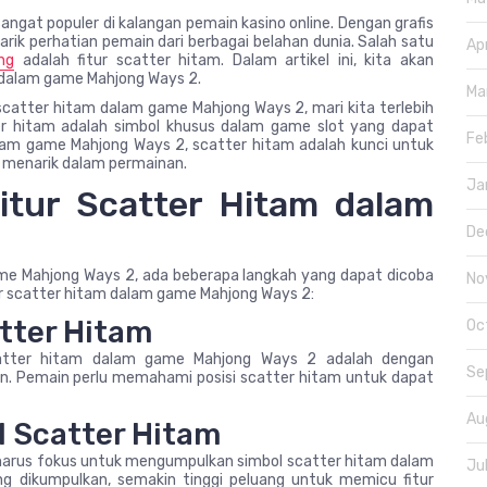
angat populer di kalangan pemain kasino online. Dengan grafis
arik perhatian pemain dari berbagai belahan dunia. Salah satu
Ap
ng
adalah fitur scatter hitam. Dalam artikel ini, kita akan
dalam game Mahjong Ways 2.
Ma
atter hitam dalam game Mahjong Ways 2, mari kita terlebih
r hitam adalah simbol khusus dalam game slot yang dapat
Fe
alam game Mahjong Ways 2, scatter hitam adalah kunci untuk
 menarik dalam permainan.
Ja
tur Scatter Hitam dalam
De
me Mahjong Ways 2, ada beberapa langkah yang dapat dicoba
No
ur scatter hitam dalam game Mahjong Ways 2:
atter Hitam
Oc
atter hitam dalam game Mahjong Ways 2 adalah dengan
Se
an. Pemain perlu memahami posisi scatter hitam untuk dapat
Au
 Scatter Hitam
 harus fokus untuk mengumpulkan simbol scatter hitam dalam
Ju
g dikumpulkan, semakin tinggi peluang untuk memicu fitur