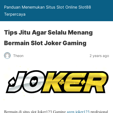
Panduan Menemukan Situs Slot Online Slot88
Terpercaya
Tips Jitu Agar Selalu Menang
Bermain Slot Joker Gaming
Theon
2 years ago
Bermain di situs slot Joker123 Gaming
agen joker123
profesional