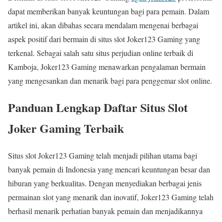
dapat memberikan banyak keuntungan bagi para pemain. Dalam
artikel ini, akan dibahas secara mendalam mengenai berbagai
aspek positif dari bermain di situs slot Joker123 Gaming yang
terkenal. Sebagai salah satu situs perjudian online terbaik di
Kamboja, Joker123 Gaming menawarkan pengalaman bermain
yang mengesankan dan menarik bagi para penggemar slot online.
Panduan Lengkap Daftar Situs Slot
Joker Gaming Terbaik
Situs slot Joker123 Gaming telah menjadi pilihan utama bagi
banyak pemain di Indonesia yang mencari keuntungan besar dan
hiburan yang berkualitas. Dengan menyediakan berbagai jenis
permainan slot yang menarik dan inovatif, Joker123 Gaming telah
berhasil menarik perhatian banyak pemain dan menjadikannya