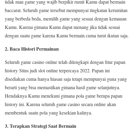
tidak mau game yang wajib berpikir rumit Kamu dapat bermain
baccarat. Seluruh game tersebut mempunyai tingkatan kerumitan
yang berbeda beda, memilih game yang sesuai dengan kemauan
Kamu. Karena gimana Kamu dapat menang jika tidak sesuai
dengan suatu game karena Kamu bermain cuma turut ikutan saja.
2. Baca Histori Permainan
Seluruh game casino online telah dilengkapi dengan fitur papan
history Situs judi slot online terpercaya 2022. Papan ini
disediakan cuma hanya hiasan saja tetapi mempunyai guna yang
berarti yang bisa memastikan gimana hasil game selanjutnya.
Hendaknya Kamu menekuni gimana pola game berupa papan
history ini. Karena seluruh game casino secara online akan
membentuk suatu pola yang kesekian kalinya.
3. Terapkan Strategi Saat Bermain