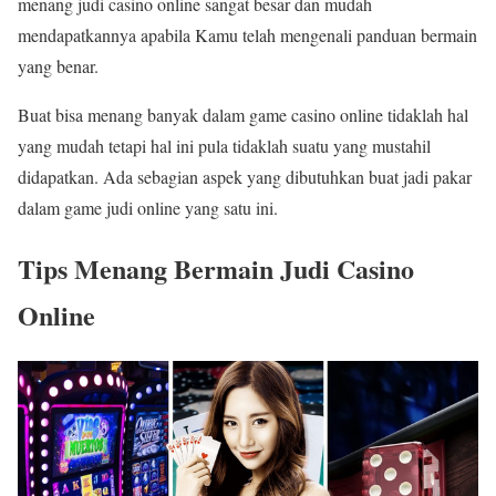
menang judi casino online sangat besar dan mudah
mendapatkannya apabila Kamu telah mengenali panduan bermain
yang benar.
Buat bisa menang banyak dalam game casino online tidaklah hal
yang mudah tetapi hal ini pula tidaklah suatu yang mustahil
didapatkan. Ada sebagian aspek yang dibutuhkan buat jadi pakar
dalam game judi online yang satu ini.
Tips Menang Bermain Judi Casino
Online