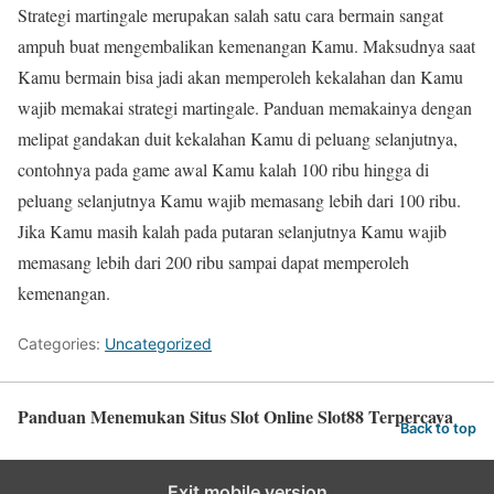
Strategi martingale merupakan salah satu cara bermain sangat
ampuh buat mengembalikan kemenangan Kamu. Maksudnya saat
Kamu bermain bisa jadi akan memperoleh kekalahan dan Kamu
wajib memakai strategi martingale. Panduan memakainya dengan
melipat gandakan duit kekalahan Kamu di peluang selanjutnya,
contohnya pada game awal Kamu kalah 100 ribu hingga di
peluang selanjutnya Kamu wajib memasang lebih dari 100 ribu.
Jika Kamu masih kalah pada putaran selanjutnya Kamu wajib
memasang lebih dari 200 ribu sampai dapat memperoleh
kemenangan.
Categories:
Uncategorized
Panduan Menemukan Situs Slot Online Slot88 Terpercaya
Back to top
Exit mobile version