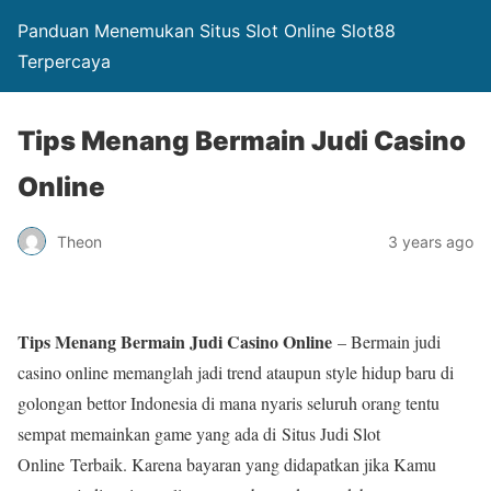
Panduan Menemukan Situs Slot Online Slot88
Terpercaya
Tips Menang Bermain Judi Casino
Online
Theon
3 years ago
Tips Menang Bermain Judi Casino Online
– Bermain judi
casino online memanglah jadi trend ataupun style hidup baru di
golongan bettor Indonesia di mana nyaris seluruh orang tentu
sempat memainkan game yang ada di Situs Judi Slot
Online Terbaik. Karena bayaran yang didapatkan jika Kamu