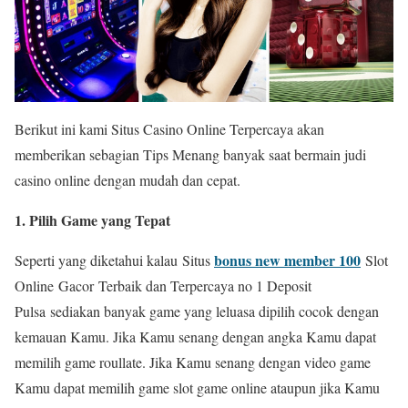
Berikut ini kami Situs Casino Online Terpercaya akan
memberikan sebagian Tips Menang banyak saat bermain judi
casino online dengan mudah dan cepat.
1. Pilih Game yang Tepat
bonus new member 100
Seperti yang diketahui kalau Situs
Slot
Online Gacor Terbaik dan Terpercaya no 1 Deposit
Pulsa sediakan banyak game yang leluasa dipilih cocok dengan
kemauan Kamu. Jika Kamu senang dengan angka Kamu dapat
memilih game roullate. Jika Kamu senang dengan video game
Kamu dapat memilih game slot game online ataupun jika Kamu