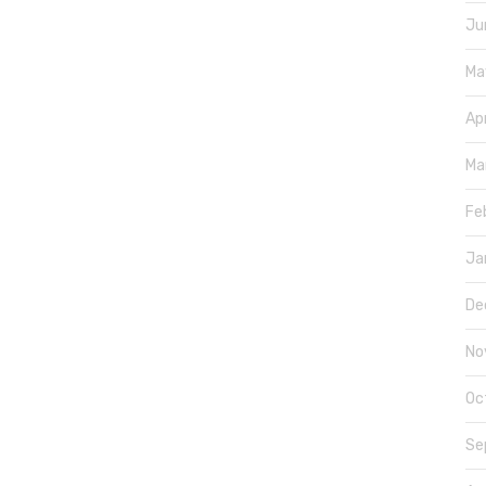
Ju
Ma
Ap
Ma
Fe
Ja
De
No
Oc
Se