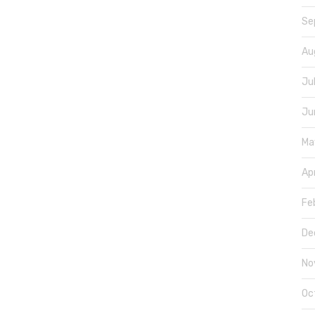
Se
Au
Ju
Ju
Ma
Ap
Fe
De
No
Oc