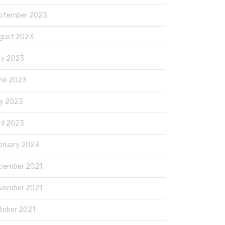
ptember 2023
gust 2023
ly 2023
ne 2023
y 2023
ril 2023
bruary 2023
cember 2021
vember 2021
tober 2021