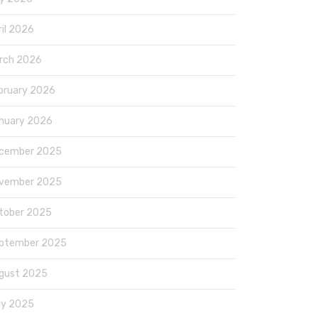
ril 2026
rch 2026
bruary 2026
nuary 2026
cember 2025
vember 2025
tober 2025
ptember 2025
gust 2025
ly 2025