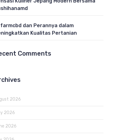
nsasi Kuliner Jepang Modern Bersama
ushihanamd
farmcbd dan Perannya dalam
ningkatkan Kualitas Pertanian
ecent Comments
rchives
gust 2026
ly 2026
ne 2026
y 2026