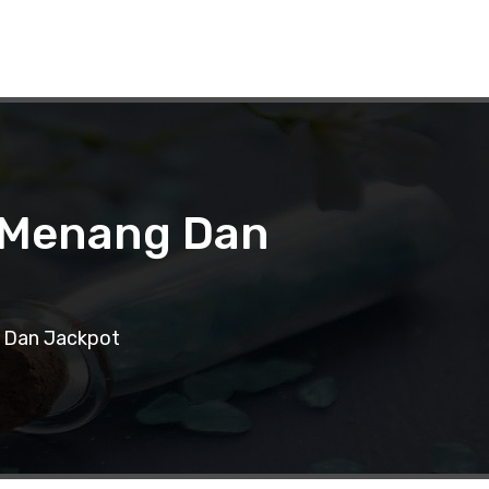
g Menang Dan
 Dan Jackpot