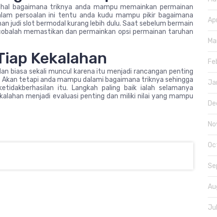
perihal bagaimana triknya anda mampu memainkan permainan
alam persoalan ini tentu anda kudu mampu pikir bagaimana
Ap
n judi slot bermodal kurang lebih dulu. Saat sebelum bermain
cobalah memastikan dan permainkan opsi permainan taruhan
Ma
 Tiap Kekalahan
Fe
dan biasa sekali muncul karena itu menjadi rancangan penting
ta. Akan tetapi anda mampu dalami bagaimana triknya sehingga
Ja
etidakberhasilan itu. Langkah paling baik ialah selamanya
kalahan menjadi evaluasi penting dan miliki nilai yang mampu
De
No
Oc
Se
Au
Ju