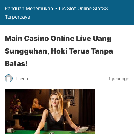
Panduan Menemukan Situs Slot Online Slot88
Terpercaya
Main Casino Online Live Uang
Sungguhan, Hoki Terus Tanpa
Batas!
Theon
1 year ago