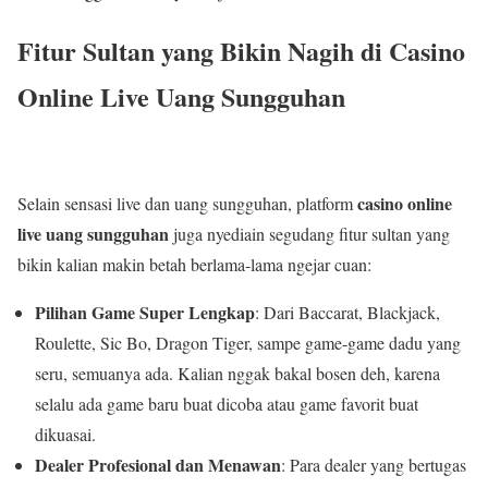
Fitur Sultan yang Bikin Nagih di Casino
Online Live Uang Sungguhan
casino online
Selain sensasi live dan uang sungguhan, platform
live uang sungguhan
juga nyediain segudang fitur sultan yang
bikin kalian makin betah berlama-lama ngejar cuan:
Pilihan Game Super Lengkap
: Dari Baccarat, Blackjack,
Roulette, Sic Bo, Dragon Tiger, sampe game-game dadu yang
seru, semuanya ada. Kalian nggak bakal bosen deh, karena
selalu ada game baru buat dicoba atau game favorit buat
dikuasai.
Dealer Profesional dan Menawan
: Para dealer yang bertugas