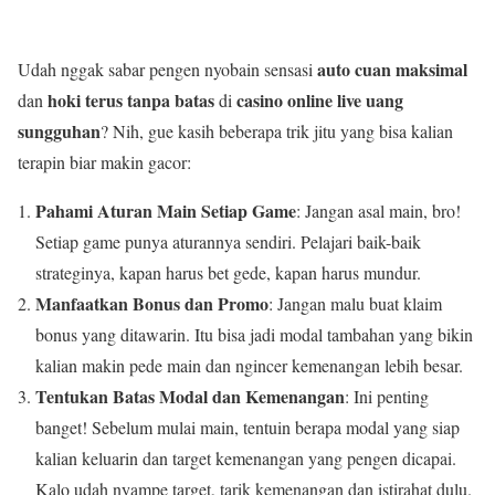
auto cuan maksimal
Udah nggak sabar pengen nyobain sensasi
hoki terus tanpa batas
casino online live uang
dan
di
sungguhan
? Nih, gue kasih beberapa trik jitu yang bisa kalian
terapin biar makin gacor:
Pahami Aturan Main Setiap Game
: Jangan asal main, bro!
Setiap game punya aturannya sendiri. Pelajari baik-baik
strateginya, kapan harus bet gede, kapan harus mundur.
Manfaatkan Bonus dan Promo
: Jangan malu buat klaim
bonus yang ditawarin. Itu bisa jadi modal tambahan yang bikin
kalian makin pede main dan ngincer kemenangan lebih besar.
Tentukan Batas Modal dan Kemenangan
: Ini penting
banget! Sebelum mulai main, tentuin berapa modal yang siap
kalian keluarin dan target kemenangan yang pengen dicapai.
Kalo udah nyampe target, tarik kemenangan dan istirahat dulu.