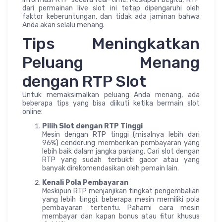
dari permainan live slot ini tetap dipengaruhi oleh
faktor keberuntungan, dan tidak ada jaminan bahwa
Anda akan selalu menang.
Tips Meningkatkan
Peluang Menang
dengan RTP Slot
Untuk memaksimalkan peluang Anda menang, ada
beberapa tips yang bisa diikuti ketika bermain slot
online:
Pilih Slot dengan RTP Tinggi
Mesin dengan RTP tinggi (misalnya lebih dari
96%) cenderung memberikan pembayaran yang
lebih baik dalam jangka panjang. Cari slot dengan
RTP yang sudah terbukti gacor atau yang
banyak direkomendasikan oleh pemain lain.
Kenali Pola Pembayaran
Meskipun RTP menjanjikan tingkat pengembalian
yang lebih tinggi, beberapa mesin memiliki pola
pembayaran tertentu. Pahami cara mesin
membayar dan kapan bonus atau fitur khusus