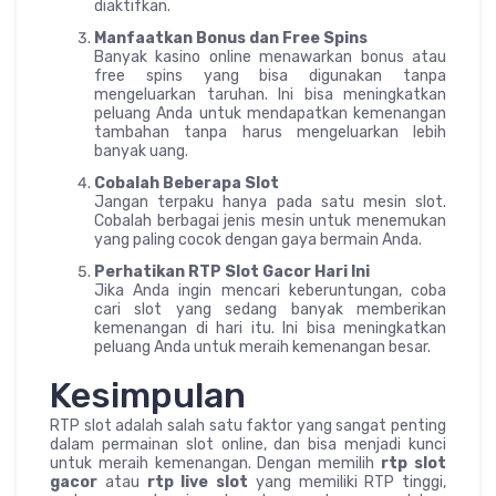
diaktifkan.
Manfaatkan Bonus dan Free Spins
Banyak kasino online menawarkan bonus atau
free spins yang bisa digunakan tanpa
mengeluarkan taruhan. Ini bisa meningkatkan
peluang Anda untuk mendapatkan kemenangan
tambahan tanpa harus mengeluarkan lebih
banyak uang.
Cobalah Beberapa Slot
Jangan terpaku hanya pada satu mesin slot.
Cobalah berbagai jenis mesin untuk menemukan
yang paling cocok dengan gaya bermain Anda.
Perhatikan RTP Slot Gacor Hari Ini
Jika Anda ingin mencari keberuntungan, coba
cari slot yang sedang banyak memberikan
kemenangan di hari itu. Ini bisa meningkatkan
peluang Anda untuk meraih kemenangan besar.
Kesimpulan
RTP slot adalah salah satu faktor yang sangat penting
dalam permainan slot online, dan bisa menjadi kunci
untuk meraih kemenangan. Dengan memilih
rtp slot
gacor
atau
rtp live slot
yang memiliki RTP tinggi,