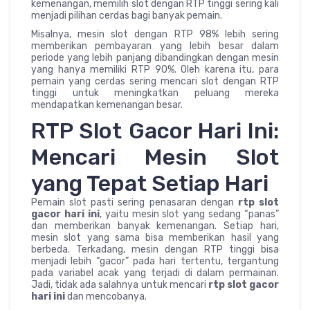
kemenangan, memilih slot dengan RTP tinggi sering kali
menjadi pilihan cerdas bagi banyak pemain.
Misalnya, mesin slot dengan RTP 98% lebih sering
memberikan pembayaran yang lebih besar dalam
periode yang lebih panjang dibandingkan dengan mesin
yang hanya memiliki RTP 90%. Oleh karena itu, para
pemain yang cerdas sering mencari slot dengan RTP
tinggi untuk meningkatkan peluang mereka
mendapatkan kemenangan besar.
RTP Slot Gacor Hari Ini:
Mencari Mesin Slot
yang Tepat Setiap Hari
Pemain slot pasti sering penasaran dengan
rtp slot
gacor hari ini
, yaitu mesin slot yang sedang “panas”
dan memberikan banyak kemenangan. Setiap hari,
mesin slot yang sama bisa memberikan hasil yang
berbeda. Terkadang, mesin dengan RTP tinggi bisa
menjadi lebih “gacor” pada hari tertentu, tergantung
pada variabel acak yang terjadi di dalam permainan.
Jadi, tidak ada salahnya untuk mencari
rtp slot gacor
hari ini
dan mencobanya.