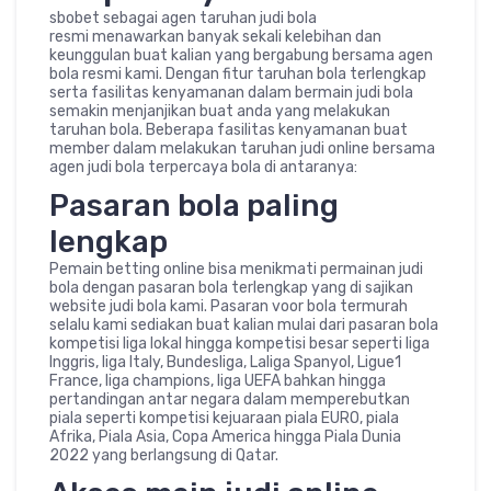
sbobet sebagai agen taruhan judi bola
resmi menawarkan banyak sekali kelebihan dan
keunggulan buat kalian yang bergabung bersama agen
bola resmi kami. Dengan fitur taruhan bola terlengkap
serta fasilitas kenyamanan dalam bermain judi bola
semakin menjanjikan buat anda yang melakukan
taruhan bola. Beberapa fasilitas kenyamanan buat
member dalam melakukan taruhan judi online bersama
agen judi bola terpercaya bola di antaranya:
Pasaran bola paling
lengkap
Pemain betting online bisa menikmati permainan judi
bola dengan pasaran bola terlengkap yang di sajikan
website judi bola kami. Pasaran voor bola termurah
selalu kami sediakan buat kalian mulai dari pasaran bola
kompetisi liga lokal hingga kompetisi besar seperti liga
Inggris, liga Italy, Bundesliga, Laliga Spanyol, Ligue1
France, liga champions, liga UEFA bahkan hingga
pertandingan antar negara dalam memperebutkan
piala seperti kompetisi kejuaraan piala EURO, piala
Afrika, Piala Asia, Copa America hingga Piala Dunia
2022 yang berlangsung di Qatar.