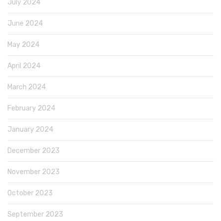
July 2024
June 2024
May 2024
April 2024
March 2024
February 2024
January 2024
December 2023
November 2023
October 2023
September 2023