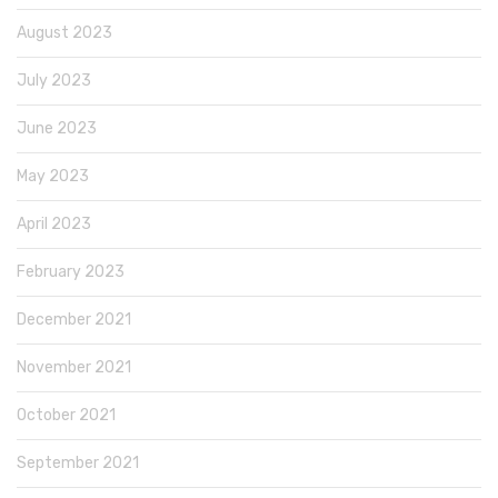
August 2023
July 2023
June 2023
May 2023
April 2023
February 2023
December 2021
November 2021
October 2021
September 2021