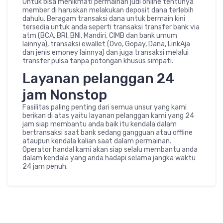
Untuk bisa menikmati permainan judi online tentunya
member di haruskan melakukan deposit dana terlebih
dahulu. Beragam transaksi dana untuk bermain kini
tersedia untuk anda seperti transaksi transfer bank via
atm (BCA, BRI, BNI, Mandiri, CIMB dan bank umum
lainnya), transaksi ewallet (Ovo, Gopay, Dana, LinkAja
dan jenis emoney lainnya) dan juga transaksi melalui
transfer pulsa tanpa potongan khusus simpati.
Layanan pelanggan 24
jam Nonstop
Fasilitas paling penting dari semua unsur yang kami
berikan di atas yaitu layanan pelanggan kami yang 24
jam siap membantu anda baik itu kendala dalam
bertransaksi saat bank sedang gangguan atau offline
ataupun kendala kalian saat dalam permainan.
Operator handal kami akan siap selalu membantu anda
dalam kendala yang anda hadapi selama jangka waktu
24 jam penuh.