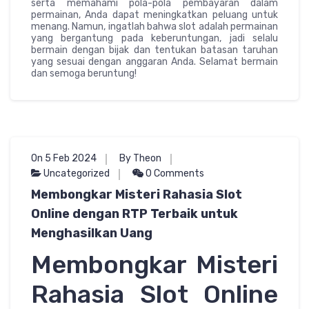
serta memahami pola-pola pembayaran dalam
permainan, Anda dapat meningkatkan peluang untuk
menang. Namun, ingatlah bahwa slot adalah permainan
yang bergantung pada keberuntungan, jadi selalu
bermain dengan bijak dan tentukan batasan taruhan
yang sesuai dengan anggaran Anda. Selamat bermain
dan semoga beruntung!
On 5 Feb 2024
By Theon
Uncategorized
0 Comments
Membongkar Misteri Rahasia Slot
Online dengan RTP Terbaik untuk
Menghasilkan Uang
Membongkar Misteri
Rahasia Slot Online