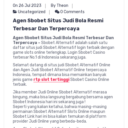
On 26 Jul 2023
By Theon
Uncategorized
0 Comments
Agen Sbobet Situs Judi Bola Resmi
Terbesar Dan Terpercaya
Agen Sbobet Situs Judi Bola Resmi Terbesar Dan
Terpercaya –
Sbobet Alternatif adalah salah satu
daftar situs judi Sbobet Alternatif login terbaik dengan
game slots online terlengkap. Login Sbobet Casino
terbesar No.1 di Indonesia sekarang juga.
Selamat datang di situs judi Sbobet Alternatif Online
dan Agen Judi Sbobet Alternatif Online terpercaya
Indonesia, tempat dimana bisa memainkan banyak
jenis game
rtp slot tertinggi
Sbobet Casino Online
terbaik.
Jika member Judi Online Sbobet Alternatif merasa
bingung, maka bisa langsung bergabung bersama agen
Sbobet Indonesia hari ini sekarang juga !
Seperti yang kalian ketahui, bahwa masing-masing
permainan Sbobet Alternatif Slots Online maupun
Sbobet Link hari ini bisa kalian temukan di platform
provider Judi Online yang berbeda-beda.